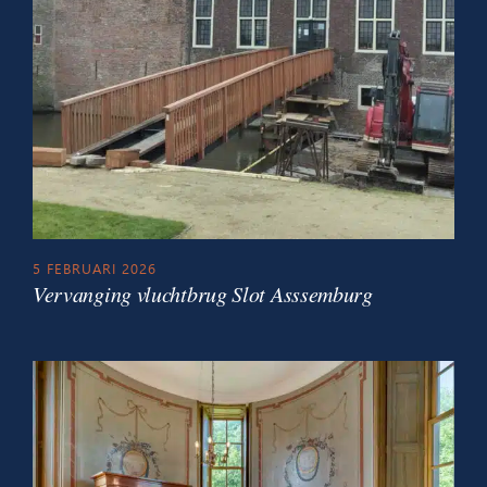
5 FEBRUARI 2026
Vervanging vluchtbrug Slot Asssemburg