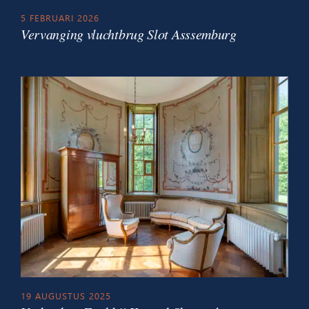
5 FEBRUARI 2026
Vervanging vluchtbrug Slot Asssemburg
19 AUGUSTUS 2025