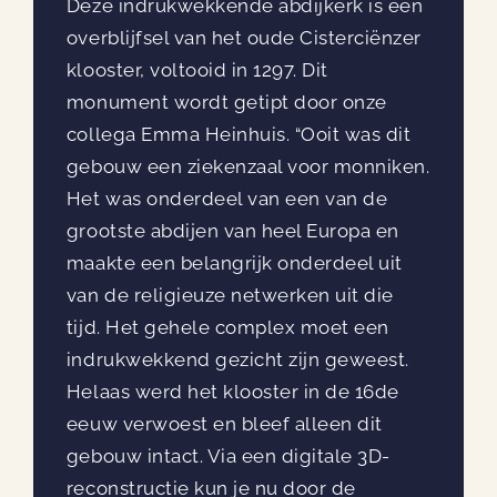
Deze indrukwekkende abdijkerk is een
overblijfsel van het oude Cisterciënzer
klooster, voltooid in 1297. Dit
monument wordt getipt door onze
collega Emma Heinhuis. “Ooit was dit
gebouw een ziekenzaal voor monniken.
Het was onderdeel van een van de
grootste abdijen van heel Europa en
maakte een belangrijk onderdeel uit
van de religieuze netwerken uit die
tijd. Het gehele complex moet een
indrukwekkend gezicht zijn geweest.
Helaas werd het klooster in de 16de
eeuw verwoest en bleef alleen dit
gebouw intact. Via een digitale 3D-
reconstructie kun je nu door de