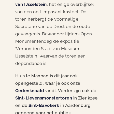
van IJsselstein
, het enige overblijfsel
van een ooit imposant kasteel. De
toren herbergt de voormalige
Secretarie van de Drost en de oude
gevangenis. Bewonder tijdens Open
Monumentendag de expositie
‘Verbonden Stad’ van Museum
IJsselstein, waarvan de toren een
dependance is.
Huis te Manpad is dit jaar ook
opengesteld, waar je ook onze
Gedenknaald
vindt. Verder zijn ook de
Sint-Lievensmonstertoren
in Zierikzee
en de
Sint-Bavokerk
in Aardenburg
geopend voor het publiek.