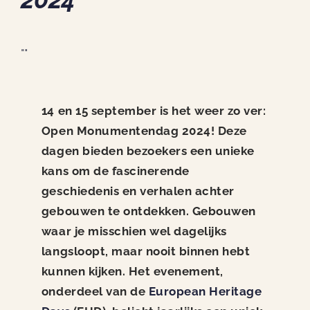
Nieuws
Contact
""
14 en 15 september is het weer zo ver:
Open Monumentendag 2024! Deze
dagen bieden bezoekers een unieke
kans om de fascinerende
geschiedenis en verhalen achter
gebouwen te ontdekken. Gebouwen
waar je misschien wel dagelijks
langsloopt, maar nooit binnen hebt
kunnen kijken. Het evenement,
onderdeel van de
European Heritage