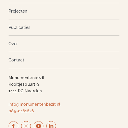
Projecten
Publicaties
Over
Contact
Monumentenbezit
Kooltjesbuurt 9
1411 RZ Naarden
info@monumentenbezit.nl
085-0161626