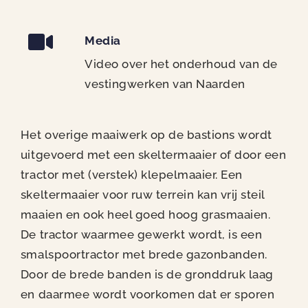
Media
Video over het onderhoud van de
vestingwerken van Naarden
Het overige maaiwerk op de bastions wordt
uitgevoerd met een skeltermaaier of
door
een
tractor
met (verstek) klepelmaaier. Een
skeltermaaier
voor ruw terrein
kan vrij steil
maaien en ook
heel goed
hoog
g
rasmaaien
.
De tractor waarmee
gewerkt
wordt
,
is
een
smalspoortractor met brede gazonbanden.
Door de brede banden is de gronddruk laag
en daarmee wordt voorkomen dat er sporen