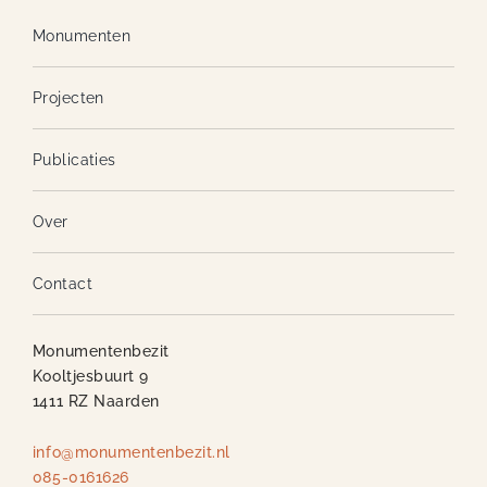
Monumenten
Projecten
Publicaties
Over
Contact
Monumentenbezit
Kooltjesbuurt 9
1411 RZ Naarden
info@monumentenbezit.nl
085-0161626