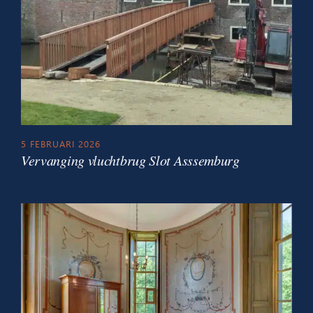
5 FEBRUARI 2026
Vervanging vluchtbrug Slot Asssemburg