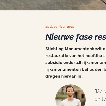
21 december, 2022
Nieuwe fase re
Stichting Monumentenbezit on
restauratie van het hoofdhui
subsidie onder 48 rijksmonum
rijksmonumenten behouden bli
dragen hieraan bij.
"De 
en t