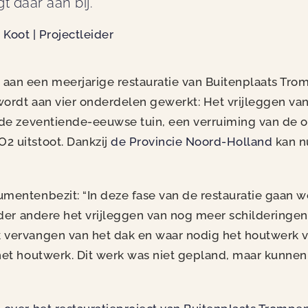
t daar aan bij. "
 Koot | Projectleider
aan een meerjarige restauratie van Buitenplaats Trom
 wordt aan vier onderdelen gewerkt: Het vrijleggen 
n de zeventiende-eeuwse tuin, een verruiming van de o
2 uitstoot. Dankzij
de Provincie Noord-Holland
kan n
numentenbezit: “In deze fase van de restauratie gaa
onder andere het vrijleggen van nog meer schilderingen
k vervangen van het dak en waar nodig het houtwerk
het houtwerk. Dit werk was niet gepland, maar kunnen 