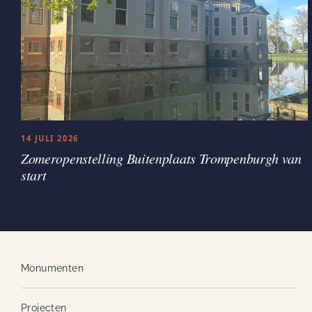
14 JULI 2026
Zomeropenstelling Buitenplaats Trompenburgh van
start
Monumenten
Projecten