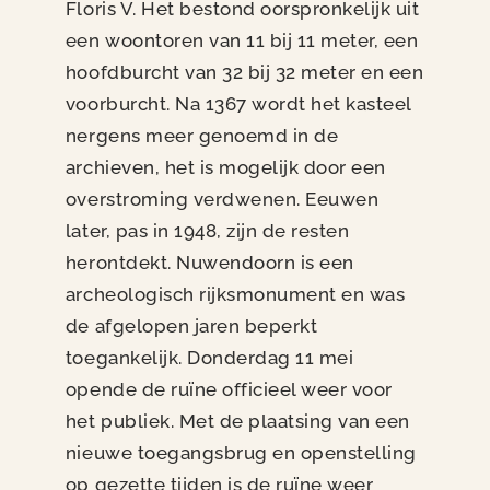
Floris V. Het bestond oorspronkelijk uit
een woontoren van 11 bij 11 meter, een
hoofdburcht van 32 bij 32 meter en een
voorburcht. Na 1367 wordt het kasteel
nergens meer genoemd in de
archieven, het is mogelijk door een
overstroming verdwenen. Eeuwen
later, pas in 1948, zijn de resten
herontdekt. Nuwendoorn is een
archeologisch rijksmonument en was
de afgelopen jaren beperkt
toegankelijk. Donderdag 11 mei
opende de ruïne officieel weer voor
het publiek. Met de plaatsing van een
nieuwe toegangsbrug en openstelling
op gezette tijden is de ruïne weer