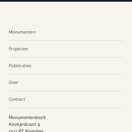
Monumenten
Projecten
Publicaties
Over
Contact
Monumentenbezit
Kooltjesbuurt 9
1411 RZ Naarden