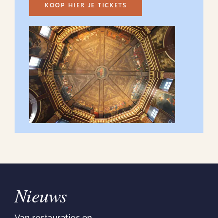
KOOP HIER JE TICKETS
Nieuws
Van restauraties en