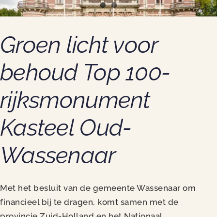
Groen licht voor
behoud Top 100-
rijksmonument
Kasteel Oud-
Wassenaar
Met het besluit van de gemeente Wassenaar om
financieel bij te dragen, komt samen met de
provincie Zuid-Holland en het Nationaal