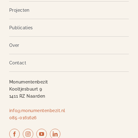
Projecten
Publicaties
Over
Contact
Monumentenbezit
Kooltjesbuurt 9
1411 RZ Naarden
info@monumentenbezit.nl
085-0161626