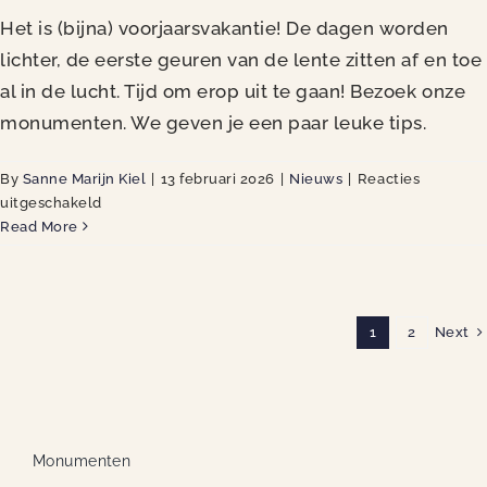
Het is (bijna) voorjaarsvakantie! De dagen worden
lichter, de eerste geuren van de lente zitten af en toe
al in de lucht. Tijd om erop uit te gaan! Bezoek onze
monumenten. We geven je een paar leuke tips.
By
Sanne Marijn Kiel
|
13 februari 2026
|
Nieuws
|
Reacties
voor
uitgeschakeld
Voorjaarsvakantie!
Read More
Lees
onze
tips
Next
1
2
Monumenten