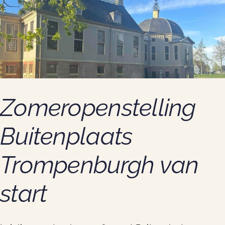
Nieuws
Contact
Zomeropenstelling
Buitenplaats
Trompenburgh van
start