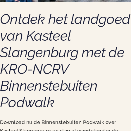
Ontdek het landgoed
van Kasteel
Slangenburg met de
KRO-NCRV
Binnenstebuiten
Podwalk
Download nu de Binnenstebuiten Podwalk over
Kasteel Slangenburg en stap al wandelend in de