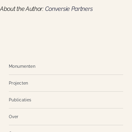
Dijk
Nieuws
About the Author:
Conversie Partners
Contact
Monumenten
Projecten
Publicaties
Over