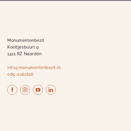
Monumentenbezit
Kooltjesbuurt 9
1411 RZ Naarden
info@monumentenbezit.nl
085-0161626