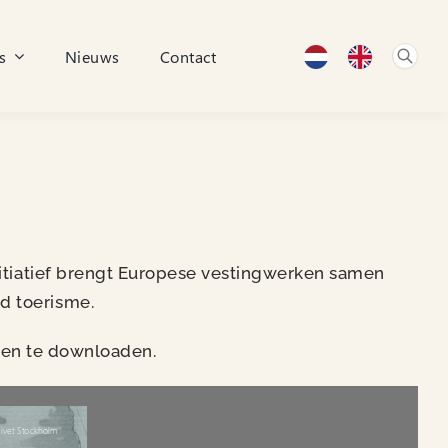
s
Nieuws
Contact
nitiatief brengt Europese vestingwerken samen
d toerisme.
n en te downloaden.