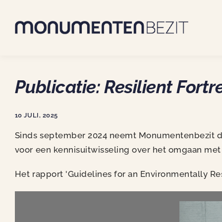
Skip
to
content
Publicatie: Resilient Fortr
10 JULI, 2025
Sinds september 2024 neemt Monumentenbezit deel 
voor een kennisuitwisseling over het omgaan met
Het rapport 'Guidelines for an Environmentally Re