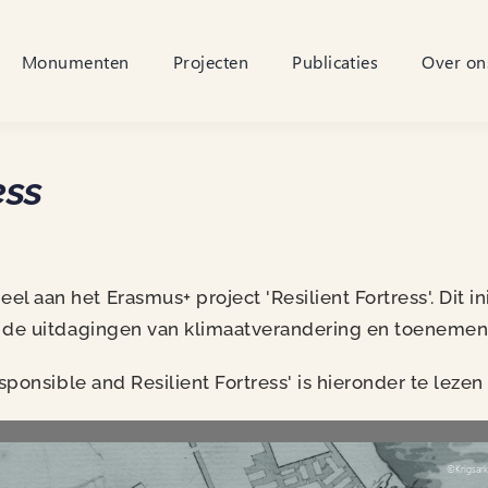
Monumenten
Projecten
Publicaties
Over on
ess
aan het Erasmus+ project 'Resilient Fortress'. Dit i
 de uitdagingen van klimaatverandering en toenemen
sponsible and Resilient Fortress' is hieronder te leze