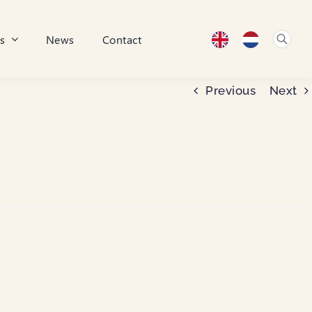
s
News
Contact
Previous
Next