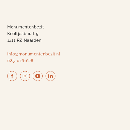
Monumentenbezit
Kooltjesbuurt 9
1411 RZ Naarden
info@monumentenbezit.nl
085-0161626